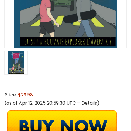
Price:
$29.58
(as of Apr 12, 2025 20:59:30 UTC –
Details
)